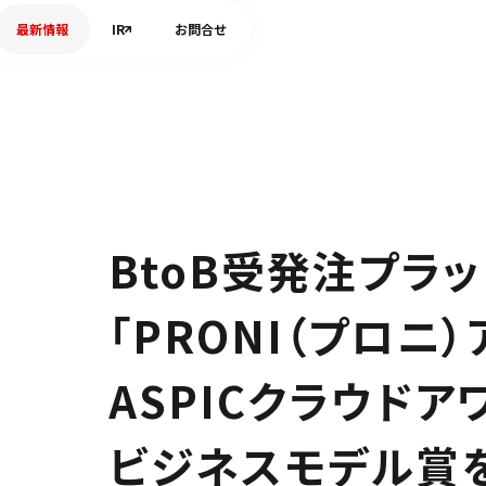
最新情報
IR
お問合せ
BtoB受発注プラ
「PRONI（プロニ
ASPICクラウドア
ビジネスモデル賞