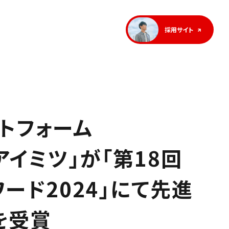
採用サイト
ットフォーム
）アイミツ」が「第18回
ワード2024」にて先進
を受賞