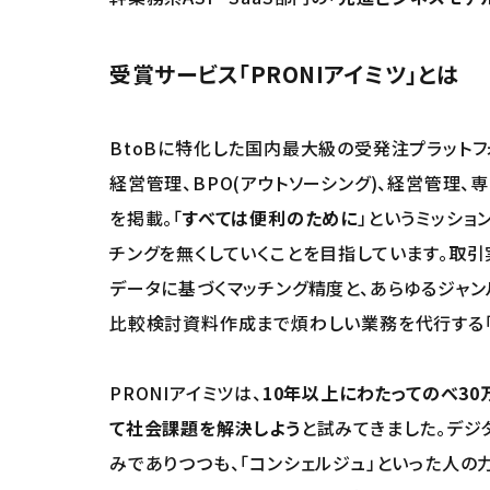
受賞サービス「PRONIアイミツ」とは
BtoBに特化した国内最大級の受発注プラットフォ
経営管理、BPO(アウトソーシング)、経営管理
を掲載。「
すべては便利のために
」というミッショ
チングを無くしていくことを目指しています。取
データに基づくマッチング精度と、あらゆるジャ
比較検討資料作成まで煩わしい業務を代行する「
PRONIアイミツは、
10年以上にわたってのべ3
て社会課題を解決しよう
と試みてきました。デジ
みでありつつも、「コンシェルジュ」といった人の