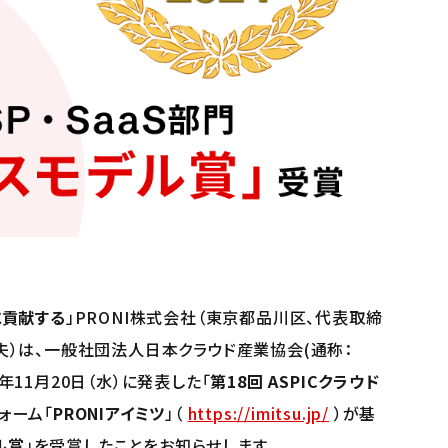
に貢献する
」PRONI株式会社（東京都品川区、代表取締
山規夫）は、一般社団法人日本クラウド産業協会(通称：
4年11月20日（水）に発表した「
第18回 ASPICクラウド
ォーム「
PRONIアイミツ
」（
https://imitsu.jp/
）が基
ル賞
」を受賞したことをお知らせします。