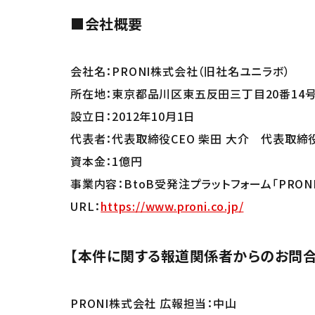
■会社概要
会社名：PRONI株式会社（旧社名ユニラボ）
所在地：東京都品川区東五反田三丁目20番14
設立日：2012年10月1日
代表者：代表取締役CEO 柴田 大介 代表取締役F
資本金：1億円
事業内容：BtoB受発注プラットフォーム「PRON
URL：
https://www.proni.co.jp/
【本件に関する報道関係者からのお問合
PRONI株式会社 広報担当：中山