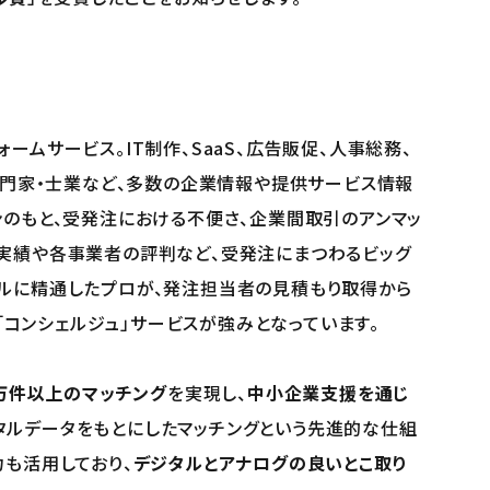
ームサービス。IT制作、SaaS、広告販促、人事総務、
、専門家・士業など、多数の企業情報や提供サービス情報
ンのもと、受発注における不便さ、企業間取引のアンマッ
引実績や各事業者の評判など、受発注にまつわるビッグ
ンルに精通したプロが、発注担当者の見積もり取得から
コンシェルジュ」サービスが強みとなっています。
0万件以上のマッチング
を実現し、
中小企業支援を通じ
タルデータをもとにしたマッチングという先進的な仕組
力も活用しており、
デジタルとアナログの良いとこ取り