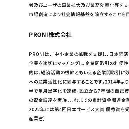
者及びユーザの事業拡大及び業務効率化等を支援
市場創造により社会情報基盤を確立することを目
PRONI株式会社
PRONIは、「中小企業の挑戦を支援し、日本経
企業を適切にマッチングし、企業間取引の利便性
的は、経済活動の根幹ともいえる企業間取引に残
本の産業活性化に寄与することです。2014年より
半で単月黒字化を達成。設立から7年間の自己資本
の資金調達を実施。これまでの累計資金調達金額
2022年には第4回日本サービス大賞 優秀賞を
産業省）