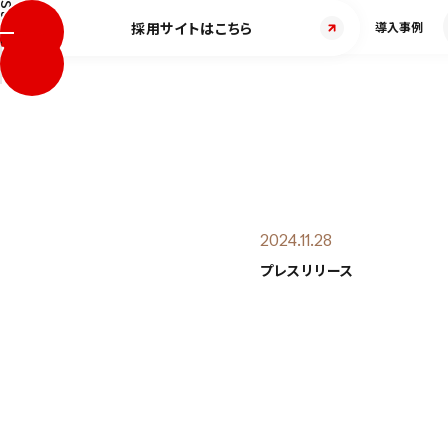
Scroll
採用サイトはこちら
ホーム
ブランド
会社について
サービス
導入事例
2024.11.28
プレスリリース