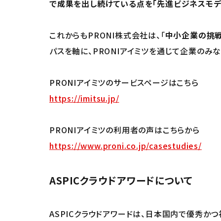
で成果を出し続けている点を「先進ビジネスモデ
これからもPRONI株式会社は、「
中小企業の挑
パスを軸に、PRONIアイミツを通じて企業のみ
PRONIアイミツのサービスページはこちら
https://imitsu.jp/
PRONIアイミツの利用者の声はこちらから
https://www.proni.co.jp/casestudies/
ASPICクラウドアワードについて
ASPICクラウドアワードは、日本国内で優秀かつ