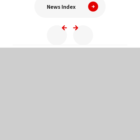
News Index
PRONI
採用サイト