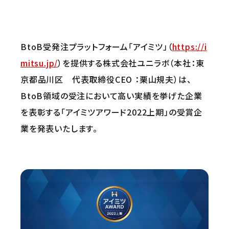
BtoB受発注プラットフォーム「アイミツ」（
https://i
mitsu.jp/
）を提供する株式会社ユニラボ（本社：東
京都品川区 代表取締役CEO ：栗山規夫）は、
BtoB領域の受注において高い実績を挙げた企業
を表彰する「アイミツアワード2022上期」の受賞企
業を発表いたします。