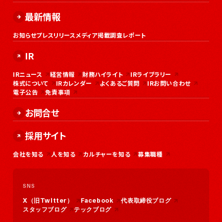
最新情報
お知らせ
プレスリリース
メディア掲載
調査レポート
IR
IRニュース
経営情報
財務ハイライト
IRライブラリー
株式について
IRカレンダー
よくあるご質問
IRお問い合わせ
電子公告
免責事項
お問合せ
採用サイト
会社を知る
人を知る
カルチャーを知る
募集職種
SNS
X（旧Twitter）
Facebook
代表取締役ブログ
スタッフブログ
テックブログ