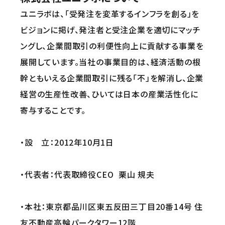
ユニラボは、「受発注を変革するインフラを創る」を
ビジョンに掲げ、発注者と受注企業を適切にマッチ
ングし、企業間取引の利便性向上に貢献する事業を
展開しています。当社の事業目的は、経済活動の根
幹ともいえる企業間取引に残る「不」を解消し、企業
経営の生産性改善、ひいては日本の産業活性化に
寄与することです。
・設 立：2012年10月1日
・代表者：代表取締役CEO 栗山 規夫
・本社：東京都品川区東五反田三丁目20番14号 住
友不動産高輪パークタワー12階