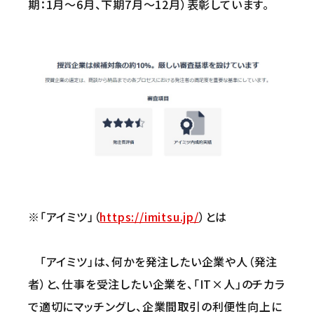
期：1月～6月、下期7月～12月）表彰しています。
※「アイミツ」（
https://imitsu.jp/
）とは
「アイミツ」は、何かを発注したい企業や人（発注
者）と、仕事を受注したい企業を、「IT×人」のチカラ
で適切にマッチングし、企業間取引の利便性向上に