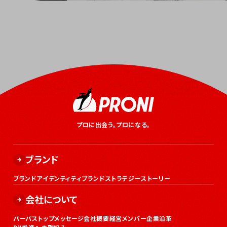
プロに出会う。プロになる。
ブランド
ブランドアイデンティティ
ブランドストラテジー
ストーリー
会社について
パーパス
トップメッセージ
会社概要
経営メンバー
企業沿革